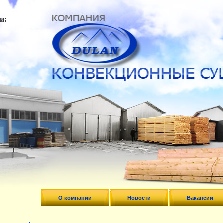
и:
О компании
Новости
Вакансии