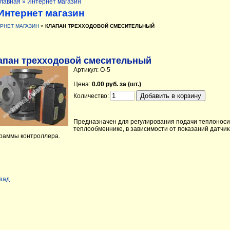
лавная
» Интернет магазин
Интернет магазин
РНЕТ МАГАЗИН
»
КЛАПАН ТРЕХХОДОВОЙ СМЕСИТЕЛЬНЫЙ
апан трехходовой смесительный
Артикул: О-5
Цена:
0.00 руб. за (шт.)
Количество:
Предназначен для регулирования подачи теплоноси
теплообменнике, в зависимости от показаний датчик
раммы контроллера.
зад