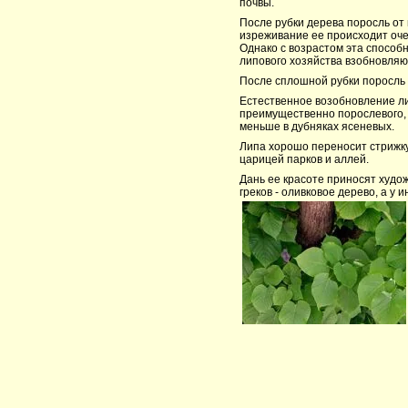
почвы.
После рубки дерева поросль от 
изреживание ее происходит оче
Однако с возрастом эта способн
липового хозяйства взобновляю
После сплошной рубки поросль 
Естественное возобновление ли
преимущественно порослевого, 
меньше в дубняках ясеневых.
Липа хорошо переносит стрижку
царицей парков и аллей.
Дань ее красоте приносят худож
греков - оливковое дерево, а у и