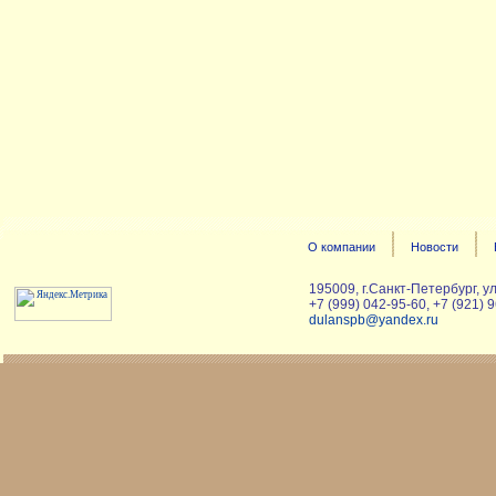
О компании
Новости
195009
,
г.Санкт-Петербург
,
у
+7 (999) 042-95-60, +7 (921) 
dulanspb@yandex.ru